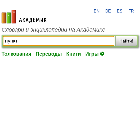
EN
DE
ES
FR
academic.ru
Словари и энциклопедии на Академике
Найти!
Толкования
Переводы
Книги
Игры ⚽