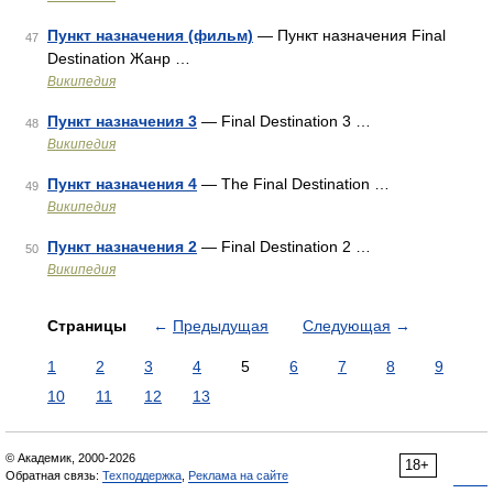
Пункт назначения (фильм)
— Пункт назначения Final
47
Destination Жанр …
Википедия
Пункт назначения 3
— Final Destination 3 …
48
Википедия
Пункт назначения 4
— The Final Destination …
49
Википедия
Пункт назначения 2
— Final Destination 2 …
50
Википедия
Страницы
←
Предыдущая
Следующая
→
1
2
3
4
5
6
7
8
9
10
11
12
13
© Академик, 2000-2026
18+
Обратная связь:
Техподдержка
,
Реклама на сайте